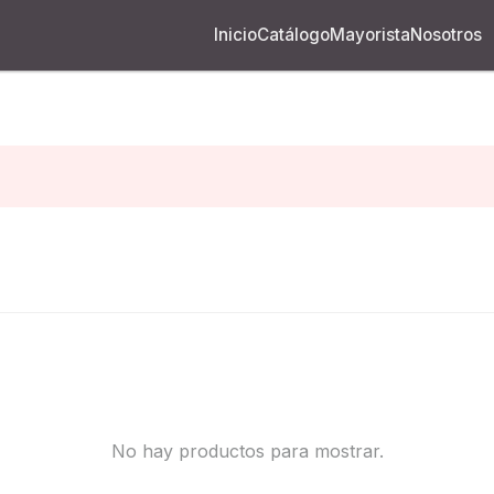
Inicio
Catálogo
Mayorista
Nosotros
No hay productos para mostrar.