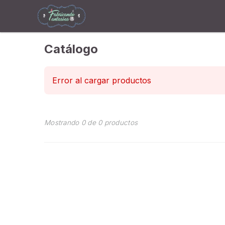
Catálogo
Error al cargar productos
Mostrando
0
de
0
productos