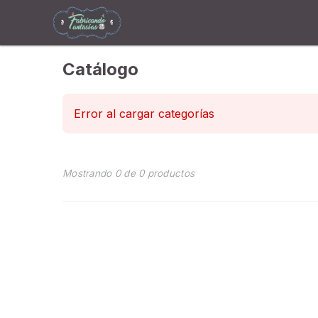
Catálogo
Error al cargar categorías
Mostrando
0
de
0
productos