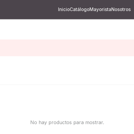
Inicio
Catálogo
Mayorista
Nosotros
No hay productos para mostrar.