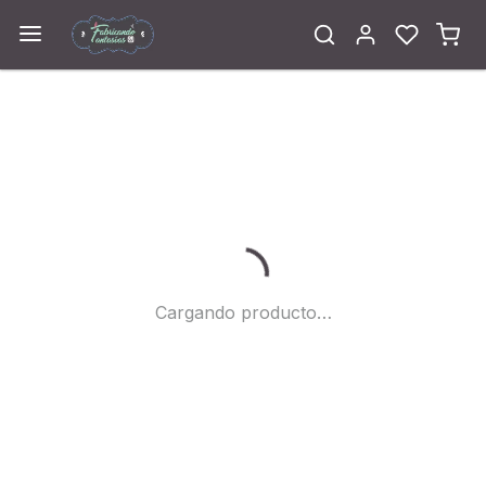
Cargando...
Cargando producto…