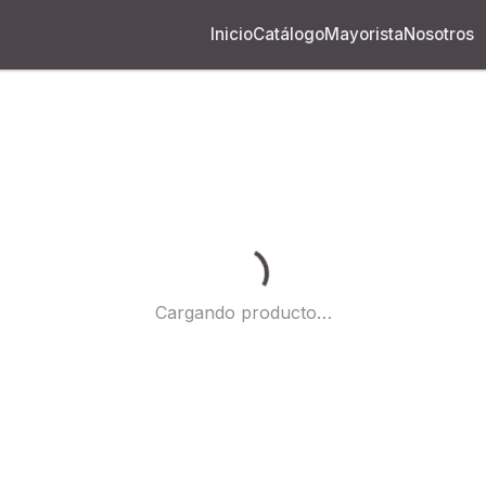
Inicio
Catálogo
Mayorista
Nosotros
Cargando...
Cargando producto…