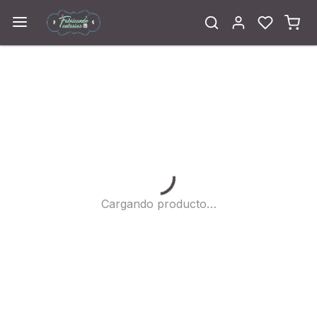
Cargando...
Cargando producto…