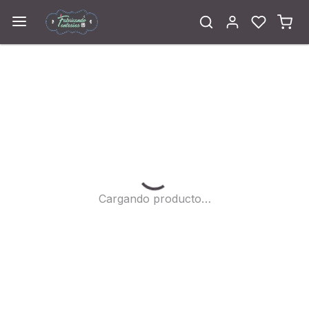
Cargando...
Cargando producto…