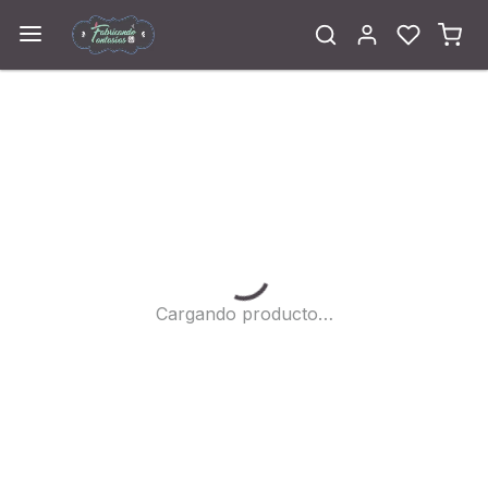
Cargando...
Cargando producto…