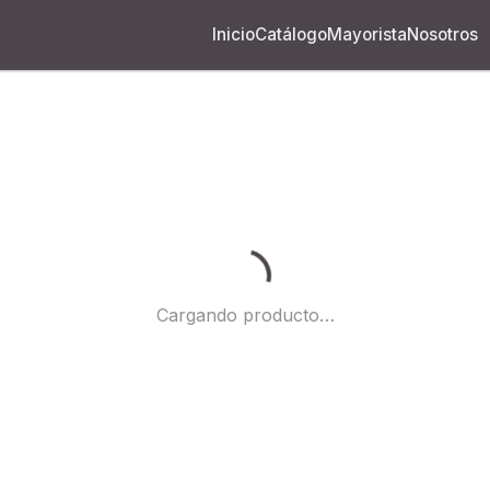
Inicio
Catálogo
Mayorista
Nosotros
Cargando...
Cargando producto…