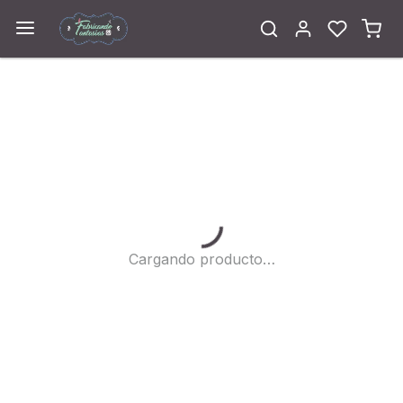
Cargando...
Cargando producto…