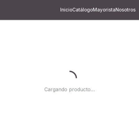
Inicio
Catálogo
Mayorista
Nosotros
Cargando...
Cargando producto…