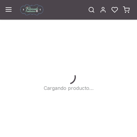
Cargando...
Cargando producto…