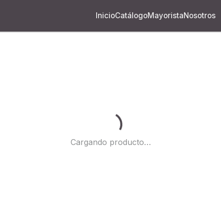
Inicio
Catálogo
Mayorista
Nosotros
Cargando...
Cargando producto…