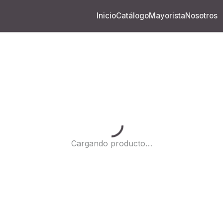
Inicio
Catálogo
Mayorista
Nosotros
Cargando...
Cargando producto…