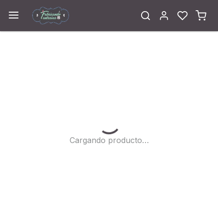
Cargando...
Cargando producto…