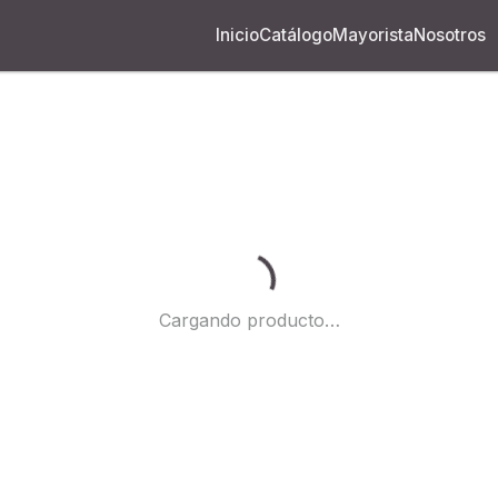
Inicio
Catálogo
Mayorista
Nosotros
Cargando...
Cargando producto…