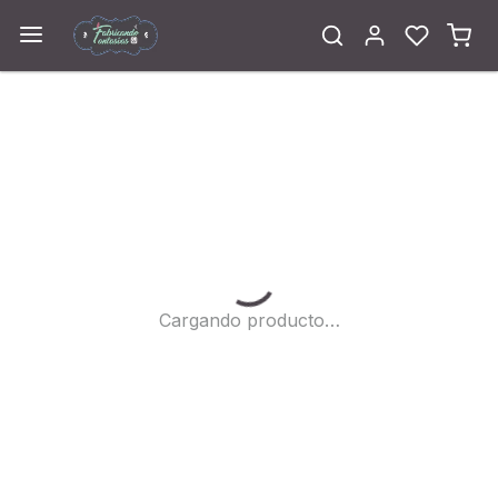
Cargando...
Cargando producto…