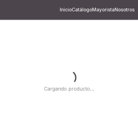
Inicio
Catálogo
Mayorista
Nosotros
Cargando...
Cargando producto…