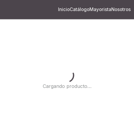
Inicio
Catálogo
Mayorista
Nosotros
Cargando...
Cargando producto…