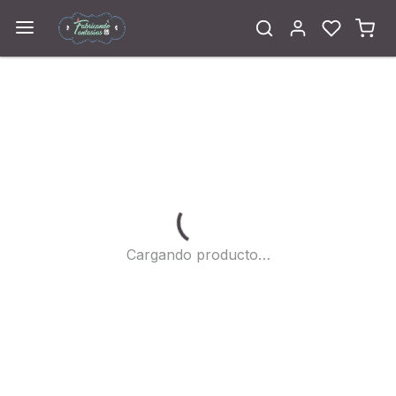
Cargando...
Cargando producto…