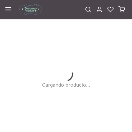
Cargando...
Cargando producto…