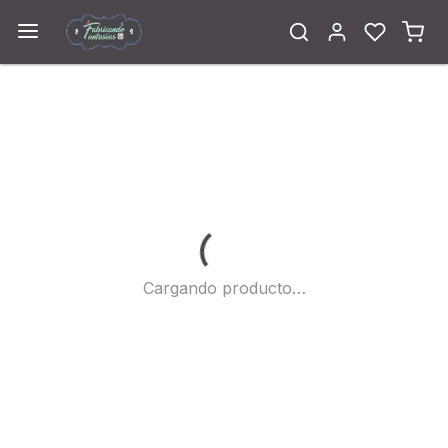
Cargando...
Cargando producto…