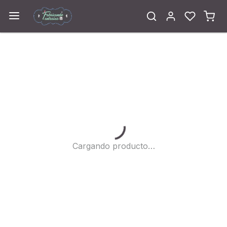
Cargando...
Cargando producto…