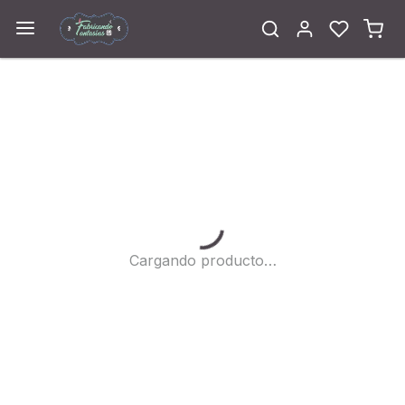
Cargando...
Cargando producto…