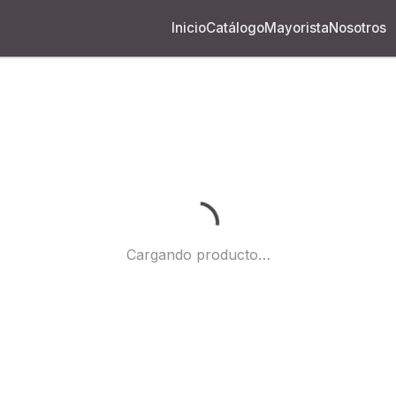
Inicio
Catálogo
Mayorista
Nosotros
Cargando...
Cargando producto…