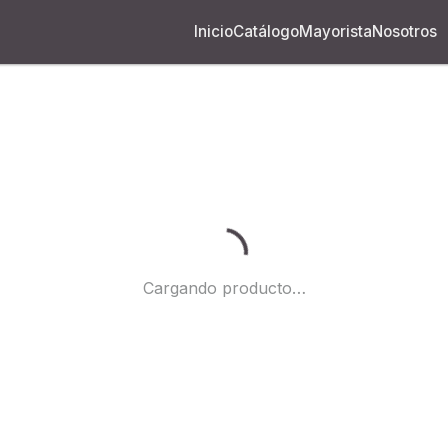
Inicio
Catálogo
Mayorista
Nosotros
Cargando...
Cargando producto…