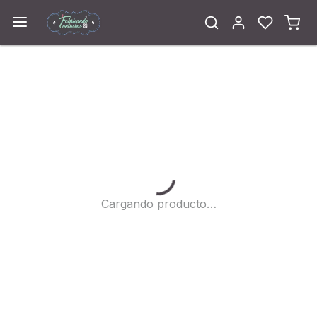
Cargando...
Cargando producto…