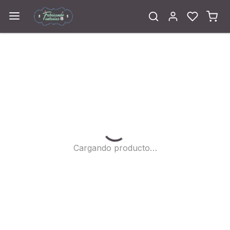
Cargando...
Cargando producto…